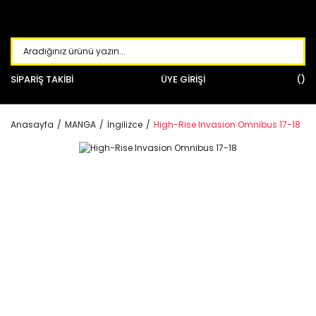
SİPARİŞ TAKİBİ
ÜYE GİRİŞİ
Anasayfa
MANGA
İngilizce
High-Rise Invasion Omnibus 17-18