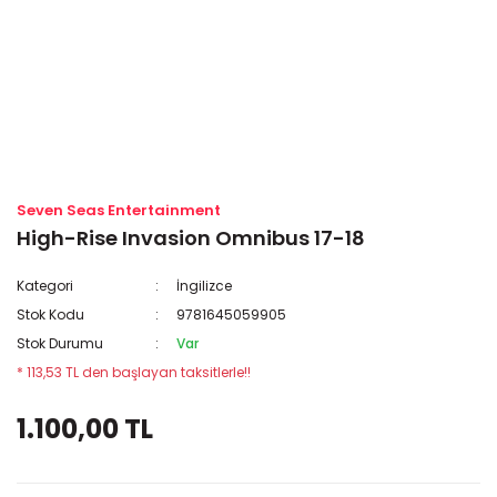
Seven Seas Entertainment
High-Rise Invasion Omnibus 17-18
Kategori
İngilizce
Stok Kodu
9781645059905
Stok Durumu
Var
* 113,53 TL den başlayan taksitlerle!!
1.100,00 TL