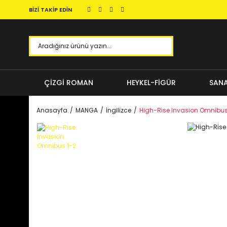
BİZİ TAKİP EDİN
ÇİZGİ ROMAN
HEYKEL-FİGÜR
SANA
Anasayfa
MANGA
İngilizce
High-Rise Invasion Omnibus