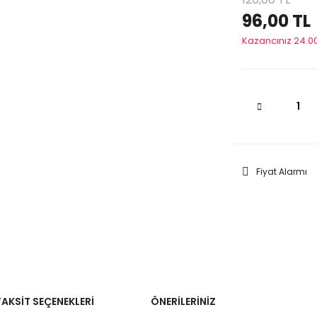
96,00 TL
Kazancınız 24.00
Fiyat Alarmı
TAKSIT SEÇENEKLERI
ÖNERILERINIZ