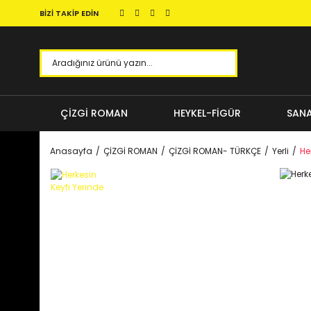
BİZİ TAKİP EDİN
ÇİZGİ ROMAN
HEYKEL-FİGÜR
SANA
Anasayfa
ÇİZGİ ROMAN
ÇİZGİ ROMAN- TÜRKÇE
Yerli
He