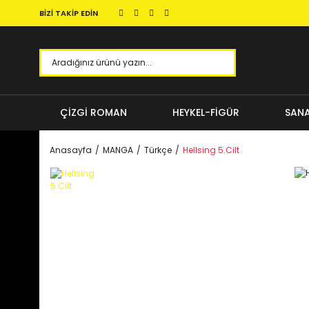
BİZİ TAKİP EDİN
ÇİZGİ ROMAN
HEYKEL-FİGÜR
SANA
Anasayfa
MANGA
Türkçe
Hellsing 5.Cilt