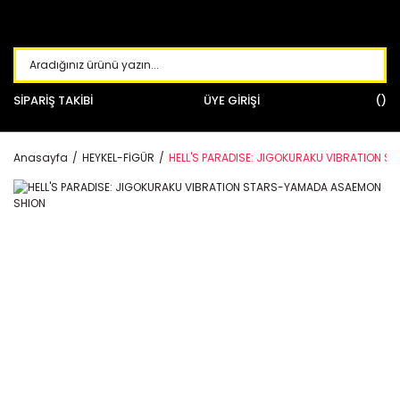
SİPARİŞ TAKİBİ
ÜYE GİRİŞİ
Anasayfa
HEYKEL-FİGÜR
HELL'S PARADISE: JIGOKURAKU VIBRATION 