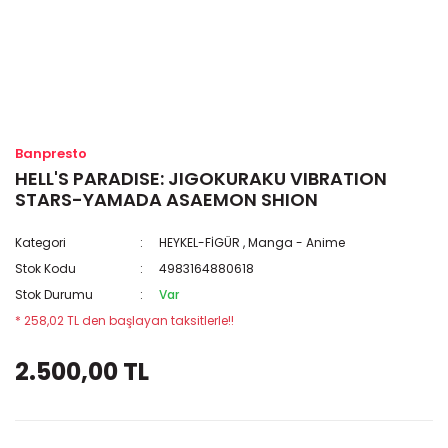
Banpresto
HELL'S PARADISE: JIGOKURAKU VIBRATION
STARS-YAMADA ASAEMON SHION
Kategori
HEYKEL-FİGÜR
,
Manga - Anime
Stok Kodu
4983164880618
Stok Durumu
Var
* 258,02 TL den başlayan taksitlerle!!
2.500,00 TL