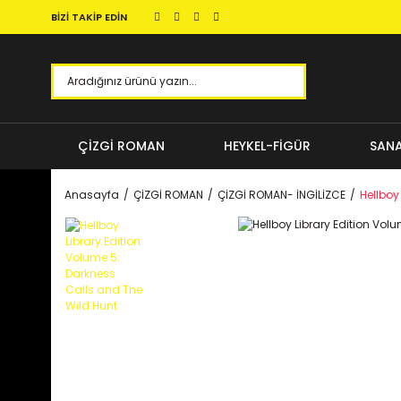
BİZİ TAKİP EDİN
ÇİZGİ ROMAN
HEYKEL-FİGÜR
SANA
Anasayfa
ÇİZGİ ROMAN
ÇİZGİ ROMAN- İNGİLİZCE
Hellboy