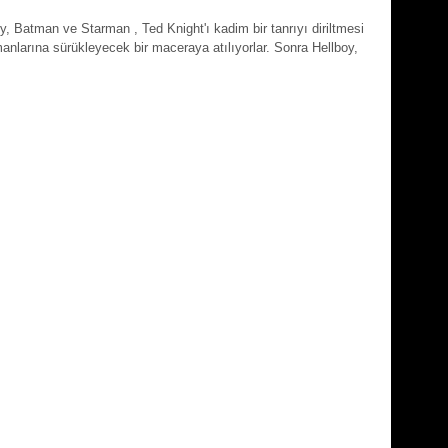
oy, Batman ve Starman , Ted Knight'ı kadim bir tanrıyı diriltmesi
rmanlarına sürükleyecek bir maceraya atılıyorlar. Sonra Hellboy,