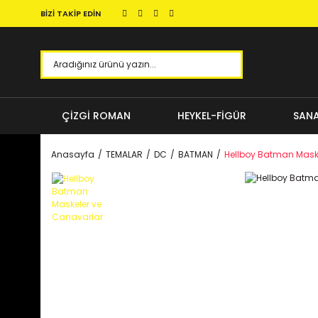
BİZİ TAKİP EDİN
ÇİZGİ ROMAN
HEYKEL-FİGÜR
SANA
Anasayfa
TEMALAR
DC
BATMAN
Hellboy Batman Mask