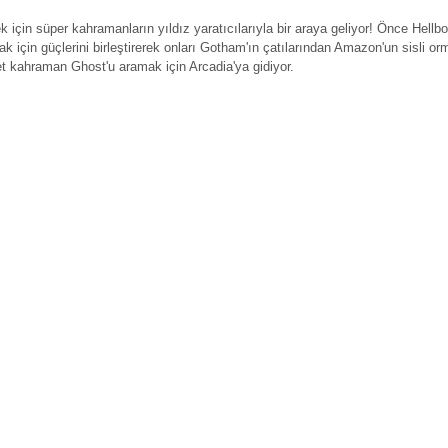
 için süper kahramanların yıldız yaratıcılarıyla bir araya geliyor! Önce Hellb
ak için güçlerini birleştirerek onları Gotham'ın çatılarından Amazon'un sisli o
t kahraman Ghost'u aramak için Arcadia'ya gidiyor.