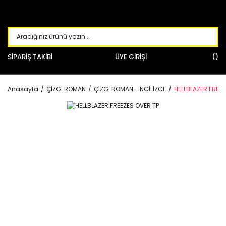
SİPARİŞ TAKİBİ
ÜYE GİRİŞİ
Anasayfa
ÇİZGİ ROMAN
ÇİZGİ ROMAN- İNGİLİZCE
HELLBLAZER FREEZ