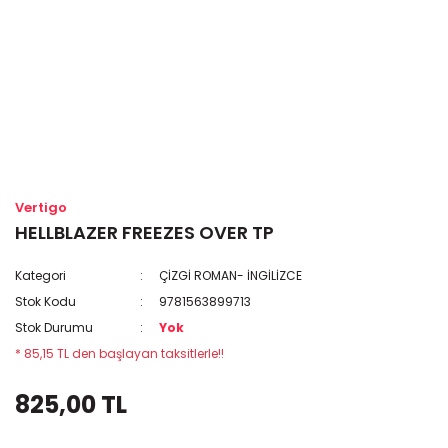
Vertigo
HELLBLAZER FREEZES OVER TP
Kategori
ÇİZGİ ROMAN- İNGİLİZCE
Stok Kodu
9781563899713
Stok Durumu
Yok
* 85,15 TL den başlayan taksitlerle!!
825,00 TL