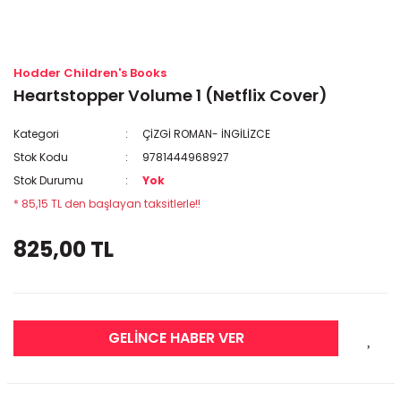
Hodder Children's Books
Heartstopper Volume 1 (Netflix Cover)
Kategori
ÇİZGİ ROMAN- İNGİLİZCE
Stok Kodu
9781444968927
Stok Durumu
Yok
* 85,15 TL den başlayan taksitlerle!!
825,00 TL
GELİNCE HABER VER