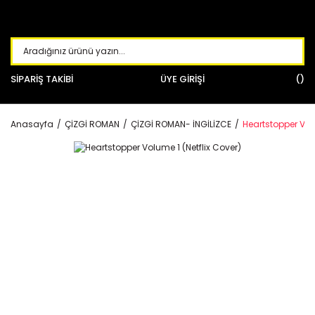
SİPARİŞ TAKİBİ
ÜYE GİRİŞİ
Anasayfa
ÇİZGİ ROMAN
ÇİZGİ ROMAN- İNGİLİZCE
Heartstopper Volu