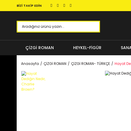
BİZİ TAKİP EDİN
ÇİZGİ ROMAN
HEYKEL-FİGÜR
SANA
Anasayfa
ÇİZGİ ROMAN
ÇİZGİ ROMAN- TÜRKÇE
Hayat Ded