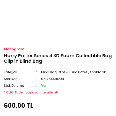
Monogram
Harry Potter Series 4 3D Foam Collectible Bag
Clip in Blind Bag
Kategori
Blind Bag Clips & Blind Boxes
,
Anahtarlık
Stok Kodu
077764481208
Stok Durumu
Var
* 61,93 TL den başlayan taksitlerle!!
600,00 TL