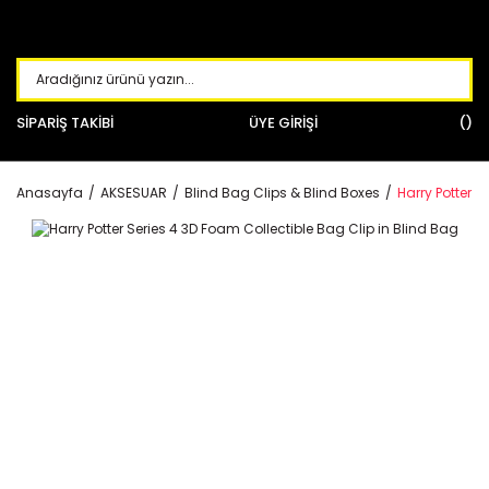
SİPARİŞ TAKİBİ
ÜYE GİRİŞİ
Anasayfa
AKSESUAR
Blind Bag Clips & Blind Boxes
Harry Potter S