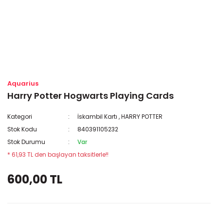
Aquarius
Harry Potter Hogwarts Playing Cards
Kategori
İskambil Kartı
,
HARRY POTTER
Stok Kodu
840391105232
Stok Durumu
Var
* 61,93 TL den başlayan taksitlerle!!
600,00 TL