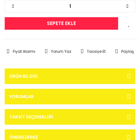
SEPETE EKLE
Fiyat Alarmı
Yorum Yaz
Tavsiye Et
Paylaş
ÜRÜN BILGISI
YORUMLAR
TAKSIT SEÇENEKLERI
ÖNERILERINIZ