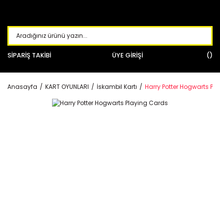
SİPARİŞ TAKİBİ
ÜYE GİRİŞİ
Anasayfa
KART OYUNLARI
İskambil Kartı
Harry Potter Hogwarts Pl