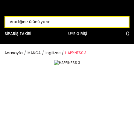
SİPARİŞ TAKİBİ
ÜYE GİRİŞİ
Anasayfa
MANGA
İngilizce
HAPPINESS 3