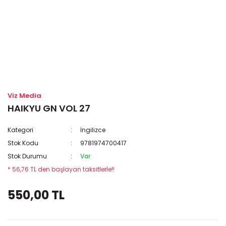
Viz Media
HAIKYU GN VOL 27
Kategori
İngilizce
Stok Kodu
9781974700417
Stok Durumu
Var
* 56,76 TL den başlayan taksitlerle!!
550,00 TL