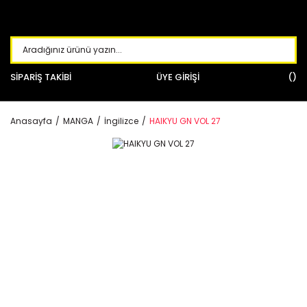
SİPARİŞ TAKİBİ
ÜYE GİRİŞİ
Anasayfa
MANGA
İngilizce
HAIKYU GN VOL 27