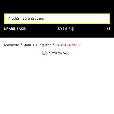
SİPARİŞ TAKİBİ
ÜYE GİRİŞİ
Anasayfa
MANGA
İngilizce
HAIKYU GN VOL 11