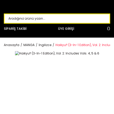
SİPARİŞ TAKİBİ
ÜYE GİRİŞİ
Anasayfa
MANGA
İngilizce
Haikyu!! (3-In-1 Edition), Vol. 2: Include