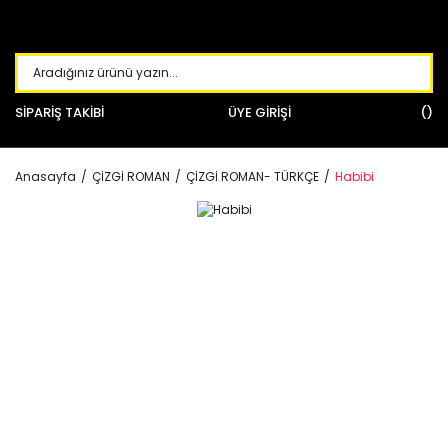
SİPARİŞ TAKİBİ
ÜYE GİRİŞİ
Anasayfa
ÇİZGİ ROMAN
ÇİZGİ ROMAN- TÜRKÇE
Habibi