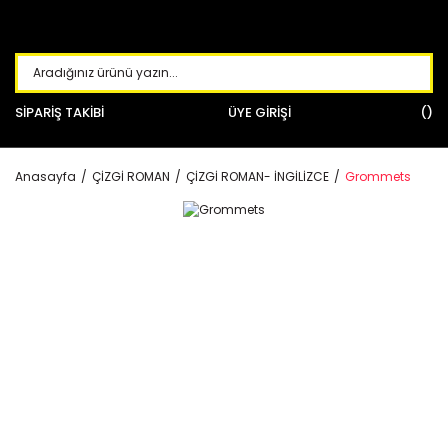
SİPARİŞ TAKİBİ
ÜYE GİRİŞİ
Anasayfa
ÇİZGİ ROMAN
ÇİZGİ ROMAN- İNGİLİZCE
Grommets