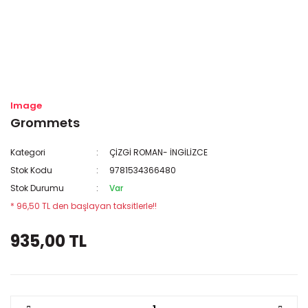
Image
Grommets
Kategori
ÇİZGİ ROMAN- İNGİLİZCE
Stok Kodu
9781534366480
Stok Durumu
Var
* 96,50 TL den başlayan taksitlerle!!
935,00 TL