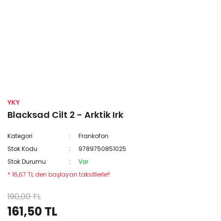
YKY
Blacksad Cilt 2 - Arktik Irk
Kategori
Frankofon
Stok Kodu
9789750851025
Stok Durumu
Var
* 16,67 TL den başlayan taksitlerle!!
190,00 TL
161,50 TL