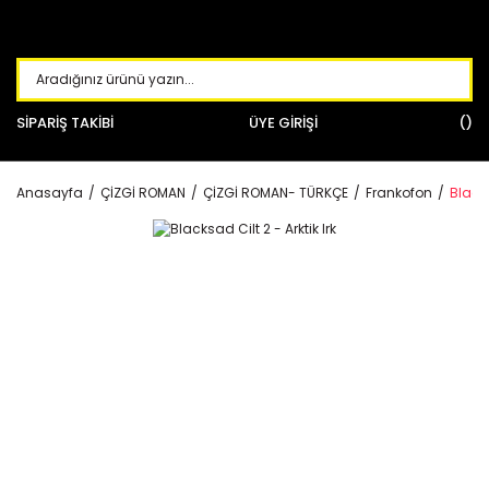
SİPARİŞ TAKİBİ
ÜYE GİRİŞİ
Anasayfa
ÇİZGİ ROMAN
ÇİZGİ ROMAN- TÜRKÇE
Frankofon
Blacks