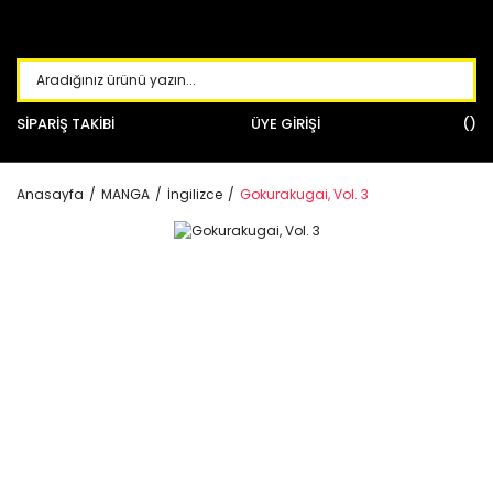
SİPARİŞ TAKİBİ
ÜYE GİRİŞİ
Anasayfa
MANGA
İngilizce
Gokurakugai, Vol. 3