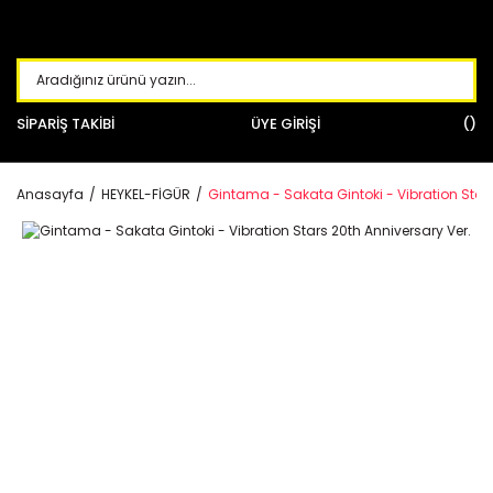
SİPARİŞ TAKİBİ
ÜYE GİRİŞİ
Anasayfa
HEYKEL-FİGÜR
Gintama - Sakata Gintoki - Vibration Stars