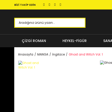
BİZİ TAKİP EDİN
ÇİZGİ ROMAN
HEYKEL-FİGÜR
SANA
Anasayfa
MANGA
İngilizce
Ghost and Witch Vol. 1