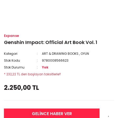
Expanse
Genshin Impact: Official Art Book Vol. 1
Kategori
ART & DRAWING BOOKS
,
OYUN
Stok Kodu
9780008566623
Stok Durumu
Yok
* 232,22 TL den başlayan taksitlerle!!
2.250,00 TL
GELİNCE HABER VER