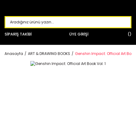
SİPARİŞ TAKİBİ
ÜYE GİRİŞİ
Anasayfa
ART & DRAWING BOOKS
Genshin Impact: Official Art Book 