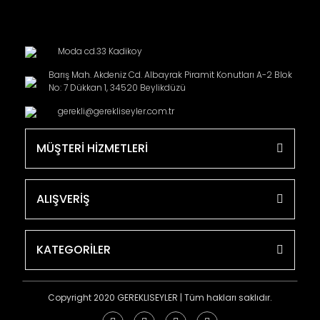
Moda cd.33 Kadikoy
Barış Mah. Akdeniz Cd. Albayrak Piramit Konutları A-2 Blok
No: 7 Dükkan 1, 34520 Beylikdüzü
gerekli@gerekliseyler.com.tr
MÜŞTERİ HİZMETLERİ
ALIŞVERİŞ
KATEGORİLER
Copyright 2020 GEREKLISEYLER | Tüm hakları saklıdır.