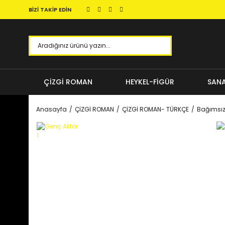
BİZİ TAKİP EDİN
ÇİZGİ ROMAN
HEYKEL-FİGÜR
SANA
Anasayfa
ÇİZGİ ROMAN
ÇİZGİ ROMAN- TÜRKÇE
Bağımsı