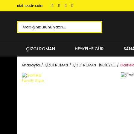
BİZİ TAKİP EDİN
ÇİZGİ ROMAN
HEYKEL-FİGÜR
SANA
Anasayfa
ÇİZGİ ROMAN
ÇİZGİ ROMAN- İNGİLİZCE
Garfiel