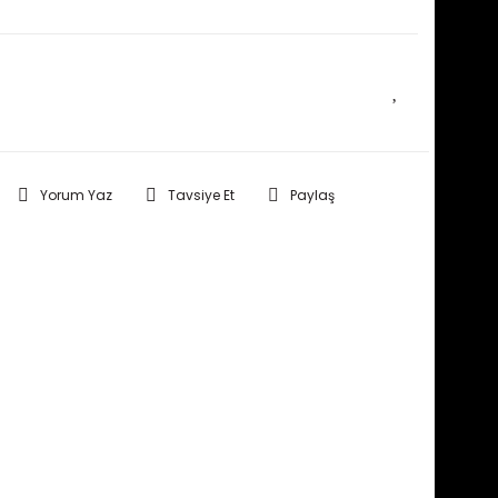
E HABER VER
Yorum Yaz
Tavsiye Et
Paylaş