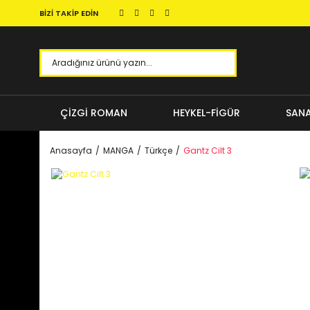
BİZİ TAKİP EDİN
ÇİZGİ ROMAN
HEYKEL-FİGÜR
SANA
Anasayfa
MANGA
Türkçe
Gantz Cilt 3