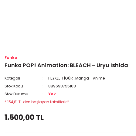
Funko
Funko POP! Animation: BLEACH - Uryu Ishida
Kategori
HEYKEL-FİGÜR
,
Manga - Anime
Stok Kodu
889698755108
Stok Durumu
Yok
* 154,81 TL den başlayan taksitlerle!!
1.500,00 TL