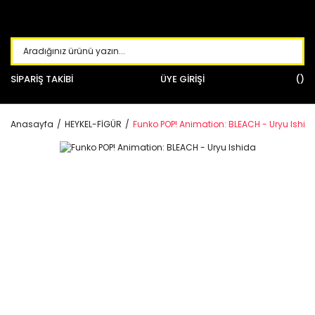
SİPARİŞ TAKİBİ
ÜYE GİRİŞİ
Anasayfa
HEYKEL-FİGÜR
Funko POP! Animation: BLEACH - Uryu Ishid