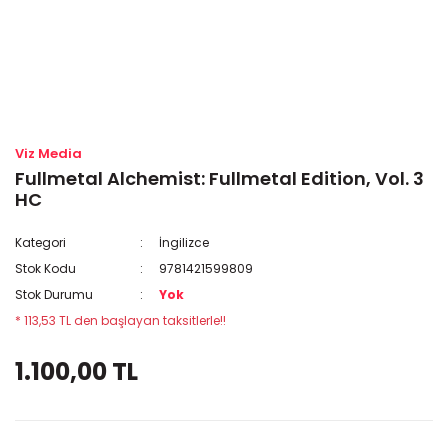
Viz Media
Fullmetal Alchemist: Fullmetal Edition, Vol. 3
HC
Kategori
İngilizce
Stok Kodu
9781421599809
Stok Durumu
Yok
* 113,53 TL den başlayan taksitlerle!!
1.100,00 TL