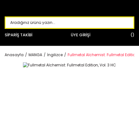
SİPARİŞ TAKİBİ
ÜYE GİRİŞİ
Anasayfa
MANGA
İngilizce
Fullmetal Alchemist: Fullmetal Edition,