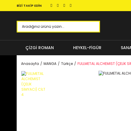
BİZİ TAKİP EDİN
ÇİZGİ ROMAN
HEYKEL-FİGÜR
SANA
Anasayfa
MANGA
Türkçe
FULLMETAL ALCHEMIST (ÇELİK Sİ