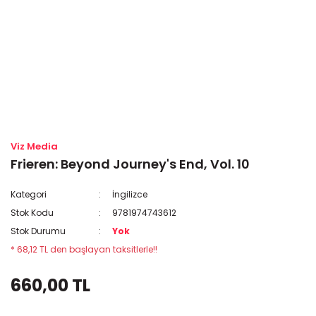
Viz Media
Frieren: Beyond Journey's End, Vol. 10
Kategori
İngilizce
Stok Kodu
9781974743612
Stok Durumu
Yok
* 68,12 TL den başlayan taksitlerle!!
660,00 TL