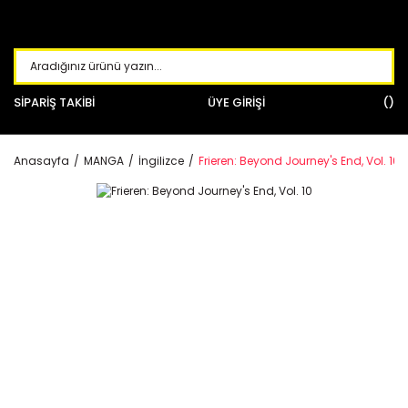
SİPARİŞ TAKİBİ
ÜYE GİRİŞİ
Anasayfa
MANGA
İngilizce
Frieren: Beyond Journey's End, Vol. 10