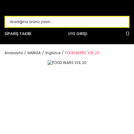
SİPARİŞ TAKİBİ
ÜYE GİRİŞİ
Anasayfa
MANGA
İngilizce
FOOD WARS VOL 20