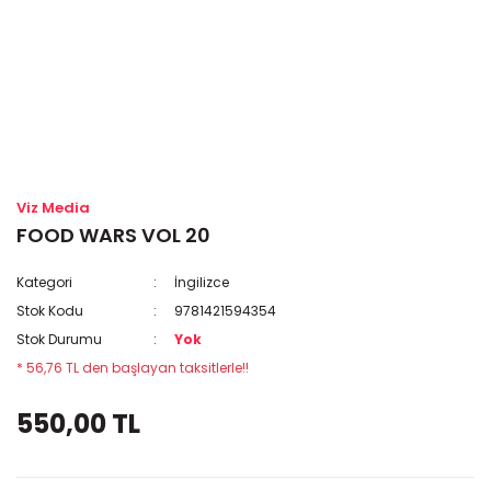
Viz Media
FOOD WARS VOL 20
Kategori
İngilizce
Stok Kodu
9781421594354
Stok Durumu
Yok
* 56,76 TL den başlayan taksitlerle!!
550,00 TL