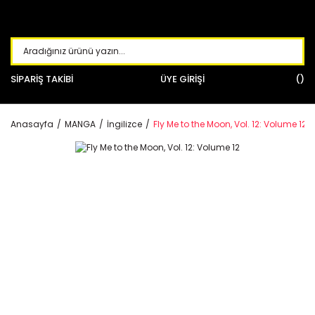
SİPARİŞ TAKİBİ
ÜYE GİRİŞİ
Anasayfa
MANGA
İngilizce
Fly Me to the Moon, Vol. 12: Volume 12