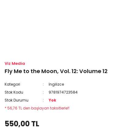
Viz Media
Fly Me to the Moon, Vol. 12: Volume 12
Kategori
İngilizce
Stok Kodu
9781974723584
Stok Durumu
Yok
* 56,76 TL den başlayan taksitlerle!!
550,00 TL