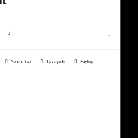
TL
SEPETE EKLE
Yorum Yaz
Tavsiye Et
Paylaş