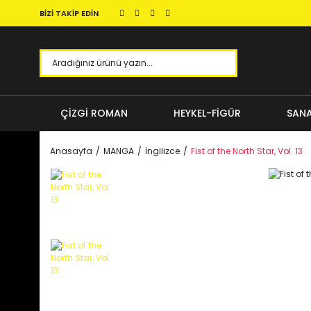
BİZİ TAKİP EDİN
ÇİZGİ ROMAN
HEYKEL-FİGÜR
SANA
Anasayfa
MANGA
İngilizce
Fist of the North Star, Vol. 13