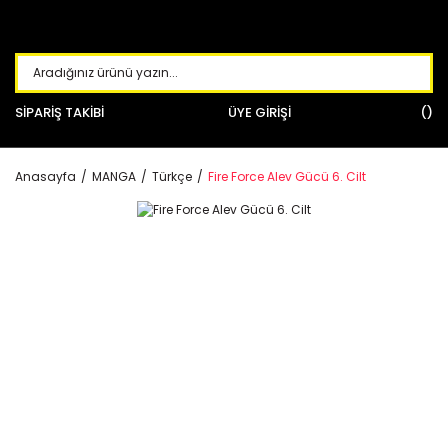
SİPARİŞ TAKİBİ
ÜYE GİRİŞİ
Anasayfa
MANGA
Türkçe
Fire Force Alev Gücü 6. Cilt