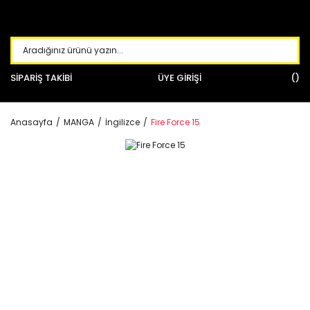
SİPARİŞ TAKİBİ
ÜYE GİRİŞİ
Anasayfa
MANGA
İngilizce
Fire Force 15