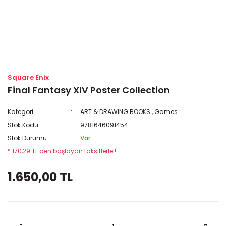
Square Enix
Final Fantasy XIV Poster Collection
Kategori
ART & DRAWING BOOKS
,
Games
Stok Kodu
9781646091454
Stok Durumu
Var
* 170,29 TL den başlayan taksitlerle!!
1.650,00 TL