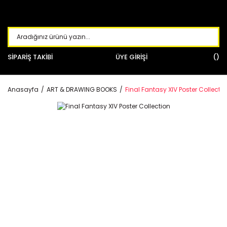
SİPARİŞ TAKİBİ
ÜYE GİRİŞİ
Anasayfa
ART & DRAWING BOOKS
Final Fantasy XIV Poster Collecti