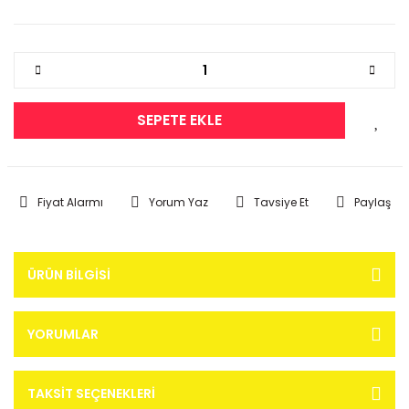
SEPETE EKLE
Fiyat Alarmı
Yorum Yaz
Tavsiye Et
Paylaş
ÜRÜN BILGISI
YORUMLAR
TAKSIT SEÇENEKLERI