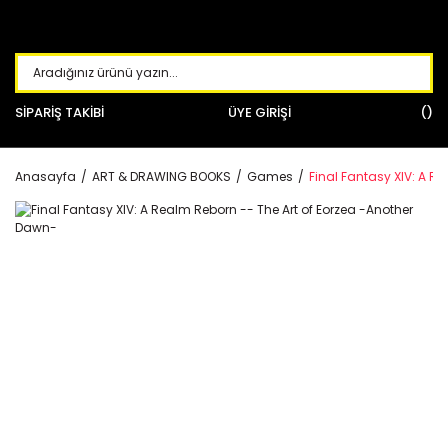
SİPARİŞ TAKİBİ
ÜYE GİRİŞİ
Anasayfa
ART & DRAWING BOOKS
Games
Final Fantasy XIV: A R