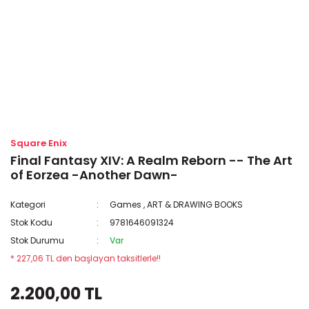
Square Enix
Final Fantasy XIV: A Realm Reborn -- The Art
of Eorzea -Another Dawn-
Kategori
Games
,
ART & DRAWING BOOKS
Stok Kodu
9781646091324
Stok Durumu
Var
* 227,06 TL den başlayan taksitlerle!!
2.200,00 TL