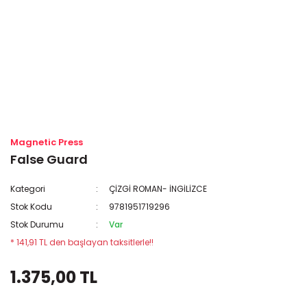
Magnetic Press
False Guard
Kategori
ÇİZGİ ROMAN- İNGİLİZCE
Stok Kodu
9781951719296
Stok Durumu
Var
* 141,91 TL den başlayan taksitlerle!!
1.375,00 TL