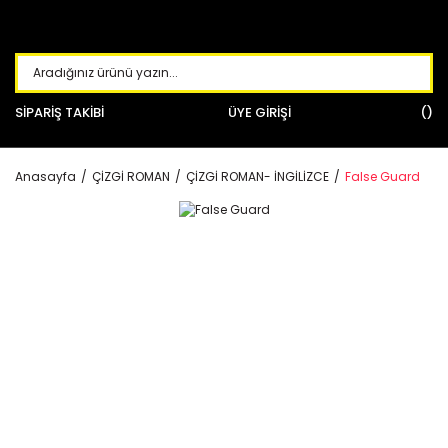
SİPARİŞ TAKİBİ
ÜYE GİRİŞİ
Anasayfa
ÇİZGİ ROMAN
ÇİZGİ ROMAN- İNGİLİZCE
False Guard