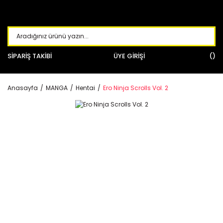
SİPARİŞ TAKİBİ
ÜYE GİRİŞİ
Anasayfa
MANGA
Hentai
Ero Ninja Scrolls Vol. 2