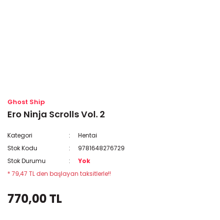
Ghost Ship
Ero Ninja Scrolls Vol. 2
Kategori
Hentai
Stok Kodu
9781648276729
Stok Durumu
Yok
* 79,47 TL den başlayan taksitlerle!!
770,00 TL