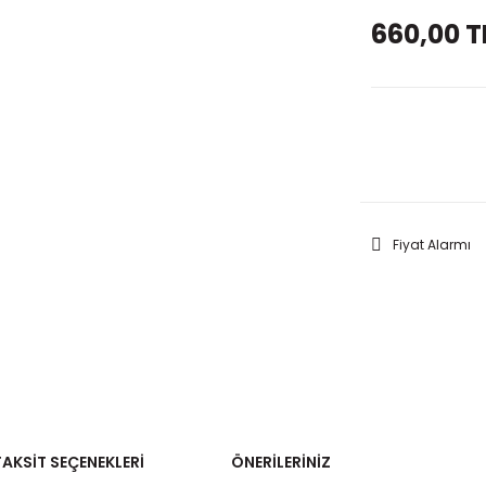
660,00 T
GELİNC
Fiyat Alarmı
TAKSIT SEÇENEKLERI
ÖNERILERINIZ