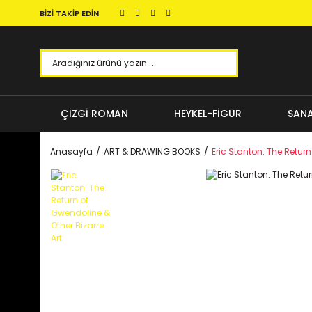
BİZİ TAKİP EDİN
ÇİZGİ ROMAN
HEYKEL-FİGÜR
SANA
Anasayfa
ART & DRAWING BOOKS
Eric Stanton: The Return