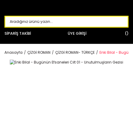
SİPARİŞ TAKİBİ
ÜYE GİRİŞİ
Anasayfa
ÇİZGİ ROMAN
ÇİZGİ ROMAN- TÜRKÇE
Enki Bilal - Bugünü