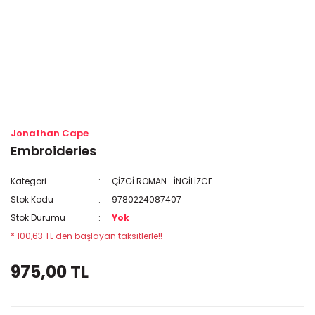
Jonathan Cape
Embroideries
Kategori
ÇİZGİ ROMAN- İNGİLİZCE
Stok Kodu
9780224087407
Stok Durumu
Yok
* 100,63 TL den başlayan taksitlerle!!
975,00 TL