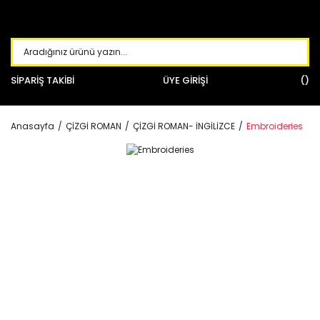
SİPARİŞ TAKİBİ
ÜYE GİRİŞİ
Anasayfa
ÇİZGİ ROMAN
ÇİZGİ ROMAN- İNGİLİZCE
Embroideries