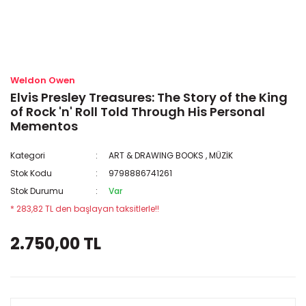
Weldon Owen
Elvis Presley Treasures: The Story of the King
of Rock 'n' Roll Told Through His Personal
Mementos
Kategori
ART & DRAWING BOOKS
,
MÜZİK
Stok Kodu
9798886741261
Stok Durumu
Var
* 283,82 TL den başlayan taksitlerle!!
2.750,00 TL