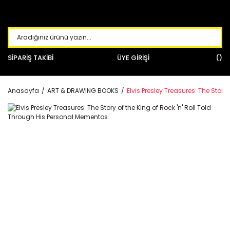
SİPARİŞ TAKİBİ
ÜYE GİRİŞİ
Anasayfa
ART & DRAWING BOOKS
Elvis Presley Treasures: The Story