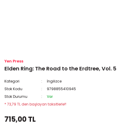
Yen Press
Elden Ring: The Road to the Erdtree, Vol. 5
Kategori
İngilizce
Stok Kodu
9798855410945
Stok Durumu
Var
* 73,79 TL den başlayan taksitlerle!!
715,00 TL