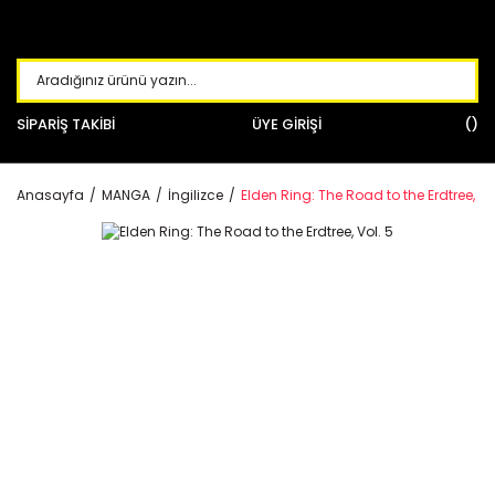
SİPARİŞ TAKİBİ
ÜYE GİRİŞİ
Anasayfa
MANGA
İngilizce
Elden Ring: The Road to the Erdtree, Vo