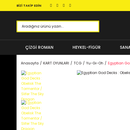
BİZİ TAKİP EDİN
ÇİZGİ ROMAN
HEYKEL-FİGÜR
SANA
Anasayfa
KART OYUNLARI
TCG
Yu-Gi-Oh
Egyptian God