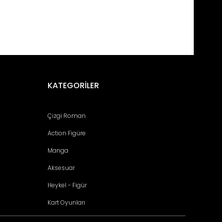
fımıza iletebilirsiniz.
KATEGORİLER
Çizgi Roman
Action Figüre
Manga
Aksesuar
Heykel - Figür
Kart Oyunları