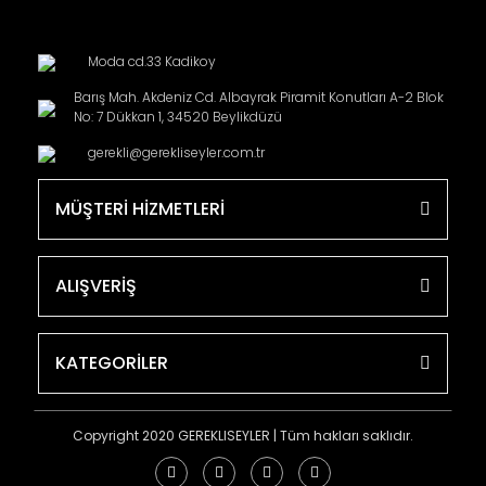
Moda cd.33 Kadikoy
Barış Mah. Akdeniz Cd. Albayrak Piramit Konutları A-2 Blok
No: 7 Dükkan 1, 34520 Beylikdüzü
gerekli@gerekliseyler.com.tr
MÜŞTERİ HİZMETLERİ
ALIŞVERİŞ
KATEGORİLER
Copyright 2020 GEREKLISEYLER | Tüm hakları saklıdır.