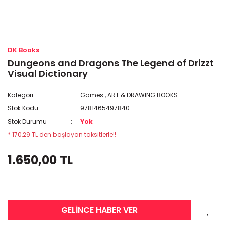
DK Books
Dungeons and Dragons The Legend of Drizzt
Visual Dictionary
Kategori
Games
,
ART & DRAWING BOOKS
Stok Kodu
9781465497840
Stok Durumu
Yok
* 170,29 TL den başlayan taksitlerle!!
1.650,00 TL
GELİNCE HABER VER