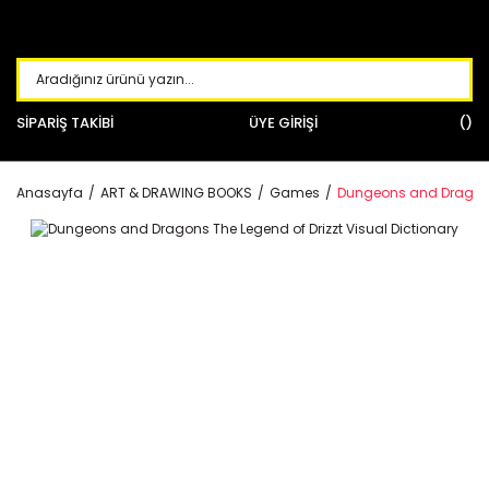
SİPARİŞ TAKİBİ
ÜYE GİRİŞİ
Anasayfa
ART & DRAWING BOOKS
Games
Dungeons and Dragons 