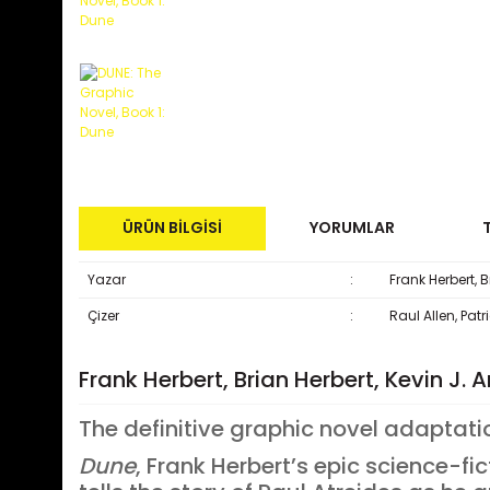
ÜRÜN BILGISI
YORUMLAR
Yazar
:
Frank Herbert, 
Çizer
:
Raul Allen, Patr
Frank Herbert, Brian Herbert, Kevin J.
The definitive graphic novel adaptati
Dune
, Frank Herbert’s epic science-fi