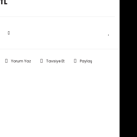
TL
SEPETE EKLE
Yorum Yaz
Tavsiye Et
Paylaş