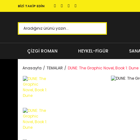
BİZİ TAKİP EDİN
ÇİZGİ ROMAN
HEYKEL-FİGÜR
SANA
Anasayfa
TEMALAR
DUNE: The Graphic Novel, Book 1: Dune