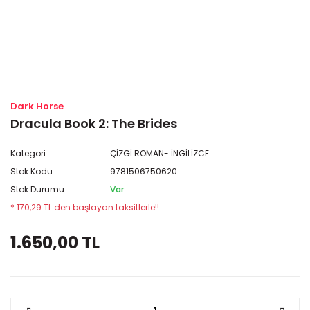
Dark Horse
Dracula Book 2: The Brides
Kategori
ÇİZGİ ROMAN- İNGİLİZCE
Stok Kodu
9781506750620
Stok Durumu
Var
* 170,29 TL den başlayan taksitlerle!!
1.650,00 TL