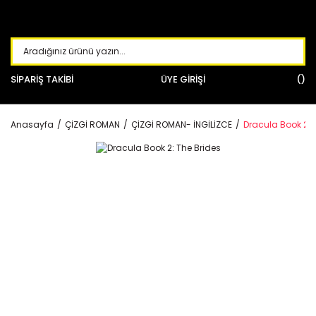
SİPARİŞ TAKİBİ
ÜYE GİRİŞİ
Anasayfa
ÇİZGİ ROMAN
ÇİZGİ ROMAN- İNGİLİZCE
Dracula Book 2: 