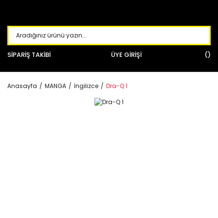
SİPARİŞ TAKİBİ
ÜYE GİRİŞİ
Anasayfa
MANGA
İngilizce
Dra-Q 1