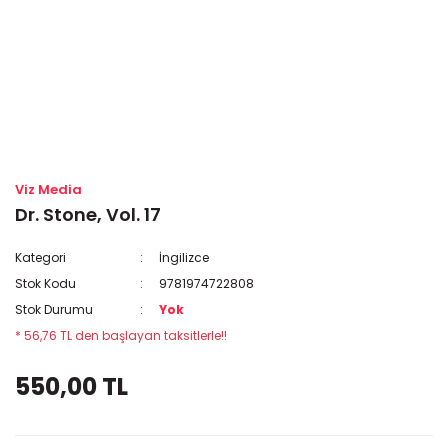
Viz Media
Dr. Stone, Vol. 17
Kategori
İngilizce
Stok Kodu
9781974722808
Stok Durumu
Yok
* 56,76 TL den başlayan taksitlerle!!
550,00 TL