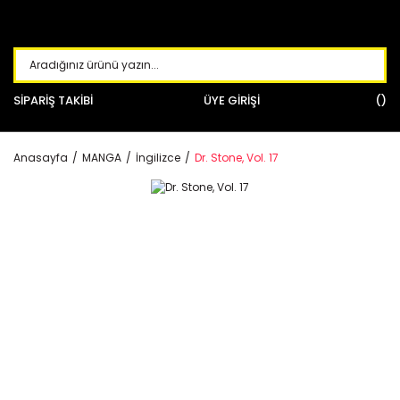
SİPARİŞ TAKİBİ
ÜYE GİRİŞİ
Anasayfa
MANGA
İngilizce
Dr. Stone, Vol. 17